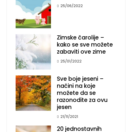
25/06/2022
Zimske čarolije –
kako se sve možete
zabaviti ove zime
25/01/2022
Sve boje jeseni –
načini na koje
možete da se
razonodite za ovu
jesen
21/11/2021
20 jednostavnih