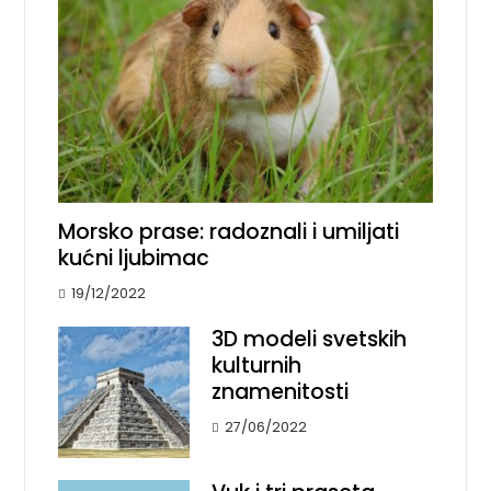
Morsko prase: radoznali i umiljati
kućni ljubimac
19/12/2022
3D modeli svetskih
kulturnih
znamenitosti
27/06/2022