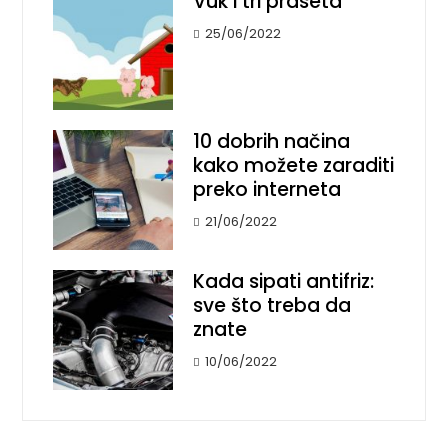
Vuk i tri praseta
25/06/2022
10 dobrih načina
kako možete zaraditi
preko interneta
21/06/2022
Kada sipati antifriz:
sve što treba da
znate
10/06/2022