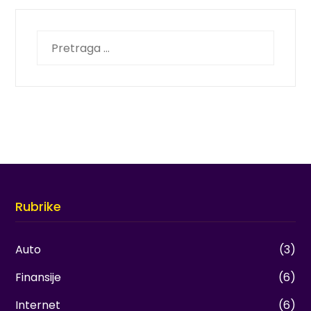
Pretraga
za:
Rubrike
Auto
(3)
Finansije
(6)
Internet
(6)