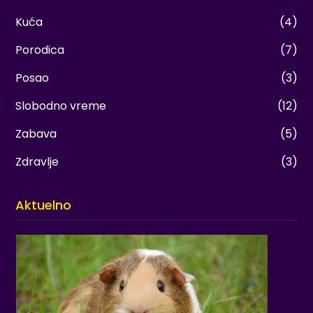
Kuća
(4)
Porodica
(7)
Posao
(3)
Slobodno vreme
(12)
Zabava
(5)
Zdravlje
(3)
Aktuelno